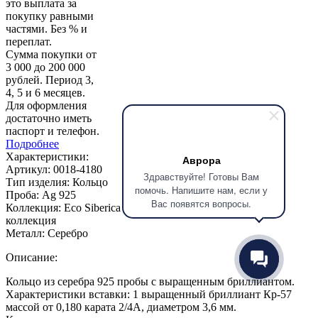
это выплата за
покупку равными
частями. Без % и
переплат.
Сумма покупки от
3 000 до 200 000
рублей. Период 3,
4, 5 и 6 месяцев.
Для оформления
достаточно иметь
паспорт и телефон.
Подробнее
Характеристики:
Аврора
Артикул:
0018-4180
Здравствуйте! Готовы Вам
Тип изделия:
Кольцо
помочь. Напишите нам, если у
Проба:
Ag 925
Вас появятся вопросы.
Коллекция:
Eco Siberica / Помолвочные / Серебряная
коллекция
Металл:
Серебро
Описание:
Кольцо из серебра 925 пробы с выращенным бриллиантом.
Характеристики вставки: 1 выращенный бриллиант Кр-57
массой от 0,180 карата 2/4А, диаметром 3,6 мм.