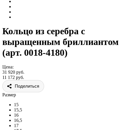
Кольцо из серебра с
выращенным бриллиантом
(арт. 0018-4180)
Цена:
31 920 руб.
11 172 руб.
Поделиться
Размер
15
15,5
16
16,5
17