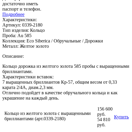
достаточно иметь
паспорт и телефон.
Подробнее
Характеристики:
Артикул:
0339-2180
Тип изделия:
Кольцо
Проба:
Au 585
Коллекция:
Eco Siberica / Обручальные / Дорожки
Металл:
Желтое золото
Описание:
Кольцо дорожка из желтого золота 585 пробы с выращенными
бриллиантами.
Характеристики вставок:
7 выращенных бриллиантов Кр-57, общим весом от 0,33
карата 2/4А, диам.2,3 мм.
Отлично подойдет в качестве обручального кольца и как
украшение на каждый день.
156 600
Кольцо из желтого золота с выращенными
руб.
Купить
бриллиантами (арт.0339-2180)
54 810
руб.