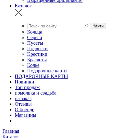
Выращенные бриллианты
Каталог
Кольца
Серьги
Пусеты
Подвески
Крестики
Браслеты
Колье
Подарочные карты
ПОДАРОЧНЫЕ КАРТЫ
Новинки
Топ продаж
помолвка и свадьба
на заказ
Отзывы
О бренде
Магазины
Главная
Каталог