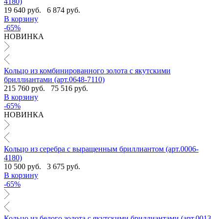
4180)
19 640 руб.
6 874 руб.
В корзину
-65%
НОВИНКА
Кольцо из комбинированного золота с якутскими
бриллиантами (арт.0648-7110)
215 760 руб.
75 516 руб.
В корзину
-65%
НОВИНКА
Кольцо из серебра с выращенным бриллиантом (арт.0006-
4180)
10 500 руб.
3 675 руб.
В корзину
-65%
Кольцо из белого золота с якутскими бриллиантами (арт.0013-