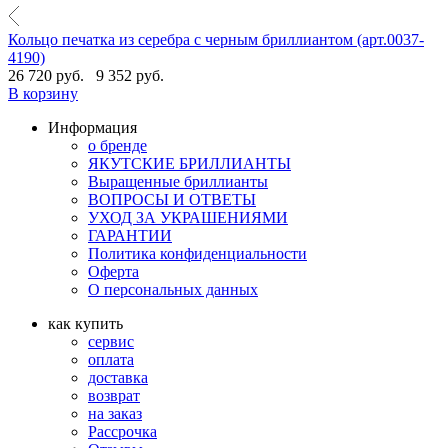
Кольцо печатка из серебра с черным бриллиантом (арт.0037-
4190)
26 720 руб.
9 352 руб.
В корзину
Информация
о бренде
ЯКУТСКИЕ БРИЛЛИАНТЫ
Выращенные бриллианты
ВОПРОСЫ И ОТВЕТЫ
УХОД ЗА УКРАШЕНИЯМИ
ГАРАНТИИ
Политика конфиденциальности
Оферта
О персональных данных
как купить
сервис
оплата
доставка
возврат
на заказ
Рассрочка