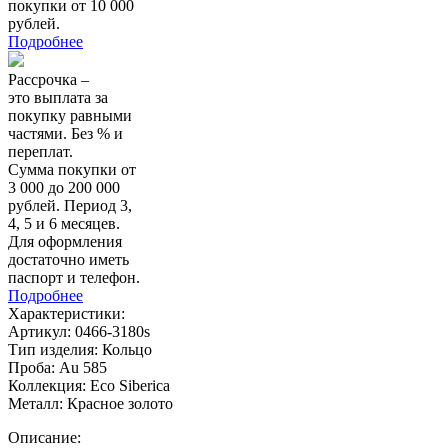
покупки от 10 000
рублей.
Подробнее
Рассрочка –
это выплата за
покупку равными
частями. Без % и
переплат.
Сумма покупки от
3 000 до 200 000
рублей. Период 3,
4, 5 и 6 месяцев.
Для оформления
достаточно иметь
паспорт и телефон.
Подробнее
Характеристики:
Артикул:
0466-3180s
Тип изделия:
Кольцо
Проба:
Au 585
Коллекция:
Eco Siberica
Металл:
Красное золото
Описание: