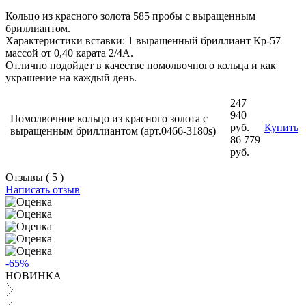
Кольцо из красного золота 585 пробы с выращенным
бриллиантом.
Характеристики вставки: 1 выращенный бриллиант Кр-57
массой от 0,40 карата 2/4А.
Отлично подойдет в качестве помолвочного кольца и как
украшение на каждый день.
247
940
Помолвочное кольцо из красного золота с
руб.
Купить
выращенным бриллиантом (арт.0466-3180s)
86 779
руб.
Отзывы ( 5 )
Написать отзыв
-65%
НОВИНКА