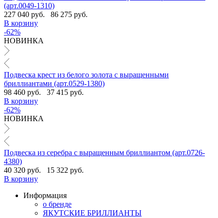
(арт.0049-1310)
227 040 руб.
86 275 руб.
В корзину
-62%
НОВИНКА
Подвеска крест из белого золота с выращенными
бриллиантами (арт.0529-1380)
98 460 руб.
37 415 руб.
В корзину
-62%
НОВИНКА
Подвеска из серебра с выращенным бриллиантом (арт.0726-
4380)
40 320 руб.
15 322 руб.
В корзину
Информация
о бренде
ЯКУТСКИЕ БРИЛЛИАНТЫ