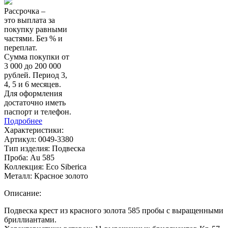
Рассрочка –
это выплата за
покупку равными
частями. Без % и
переплат.
Сумма покупки от
3 000 до 200 000
рублей. Период 3,
4, 5 и 6 месяцев.
Для оформления
достаточно иметь
паспорт и телефон.
Подробнее
Характеристики:
Артикул:
0049-3380
Тип изделия:
Подвеска
Проба:
Au 585
Коллекция:
Eco Siberica
Металл:
Красное золото
Описание:
Подвеска крест из красного золота 585 пробы с выращенными
бриллиантами.