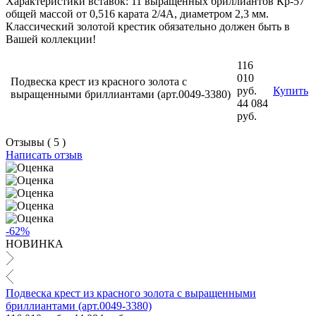
Характеристики вставок: 11 выращенных бриллиантов Кр-57
общей массой от 0,516 карата 2/4А, диаметром 2,3 мм.
Классический золотой крестик обязательно должен быть в
Вашей коллекции!
116
010
Подвеска крест из красного золота с
руб.
Купить
выращенными бриллиантами (арт.0049-3380)
44 084
руб.
Отзывы ( 5 )
Написать отзыв
-62%
НОВИНКА
Подвеска крест из красного золота с выращенными
бриллиантами (арт.0049-3380)