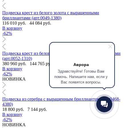
Подвеска крест из белого золота с выращенными
бриллиантами (арт.0049-1380)
116 010 руб.
44 084 руб.
В корзину
-62%
Подвеска крест из белого золота с якутскими бриллиантами
(арт.0052-1310)
380 960 руб.
144 765 руб.
Аврора
В корзину
Здравствуйте! Готовы Вам
-62%
помочь. Напишите нам, если у
НОВИНКА
Вас появятся вопросы.
Подвеска из серебра с выращенным бриллиантом (арт.0468-
4380)
18 800 руб.
7 144 руб.
В корзину
-62%
НОВИНКА