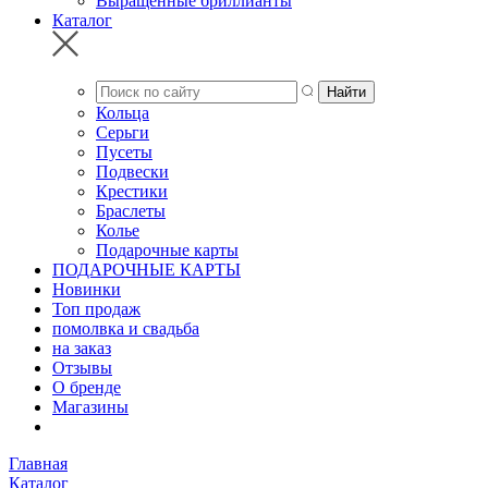
Выращенные бриллианты
Каталог
Кольца
Серьги
Пусеты
Подвески
Крестики
Браслеты
Колье
Подарочные карты
ПОДАРОЧНЫЕ КАРТЫ
Новинки
Топ продаж
помолвка и свадьба
на заказ
Отзывы
О бренде
Магазины
Главная
Каталог