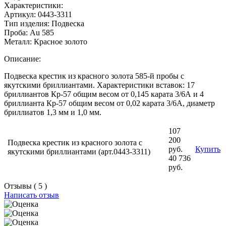
Характеристики:
Артикул:
0443-3311
Тип изделия:
Подвеска
Проба:
Au 585
Металл:
Красное золото
Описание:
Подвеска крестик из красного золота 585-й пробы с
якутскими бриллиантами. Характеристики вставок: 17
бриллиантов Кр-57 общим весом от 0,145 карата 3/6А и 4
бриллианта Кр-57 общим весом от 0,02 карата 3/6А, диаметр
бриллиатов 1,3 мм и 1,0 мм.
107
200
Подвеска крестик из красного золота с
руб.
Купить
якутскими бриллиантами (арт.0443-3311)
40 736
руб.
Отзывы ( 5 )
Написать отзыв