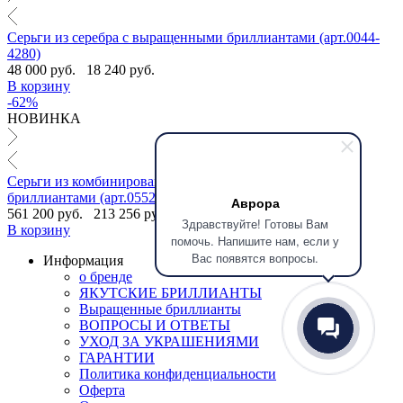
Серьги из серебра с выращенными бриллиантами (арт.0044-
4280)
48 000 руб.
18 240 руб.
В корзину
-62%
НОВИНКА
Серьги из комбинированного золота с якутскими
бриллиантами (арт.0552-7210)
Аврора
561 200 руб.
213 256 руб.
Здравствуйте! Готовы Вам
В корзину
помочь. Напишите нам, если у
Вас появятся вопросы.
Информация
о бренде
ЯКУТСКИЕ БРИЛЛИАНТЫ
Выращенные бриллианты
ВОПРОСЫ И ОТВЕТЫ
УХОД ЗА УКРАШЕНИЯМИ
ГАРАНТИИ
Политика конфиденциальности
Оферта