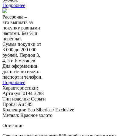
Подробнее
Рассрочка –
это выплата за
покупку равными
частями. Без % и
переплат.
Сумма покупки от
3 000 до 200 000
рублей. Период 3,
4, 5 и 6 месяцев.
Для оформления
достаточно иметь
паспорт и телефон.
Подробнее
Характеристики:
Артикул:
0194-3288
Тип изделия:
Серьги
Проба:
Au 585
Коллекция:
Eco Siberica / Exclusive
Металл:
Красное золото
Описание:
Серьги из красного золота 585 пробы с выращенными