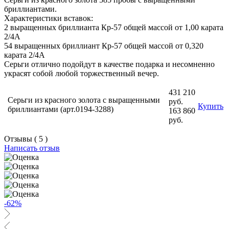
бриллиантами.
Характеристики вставок:
2 выращенных бриллианта Кр-57 общей массой от 1,00 карата
2/4А
54 выращенных бриллиант Кр-57 общей массой от 0,320
карата 2/4А
Серьги отлично подойдут в качестве подарка и несомненно
украсят собой любой торжественный вечер.
431 210
Серьги из красного золота с выращенными
руб.
Купить
бриллиантами (арт.0194-3288)
163 860
руб.
Отзывы ( 5 )
Написать отзыв
-62%