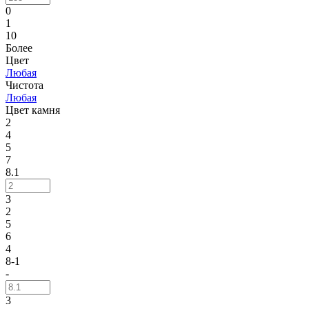
0
1
10
Более
Цвет
Любая
Чистота
Любая
Цвет камня
2
4
5
7
8.1
3
2
5
6
4
8-1
-
3