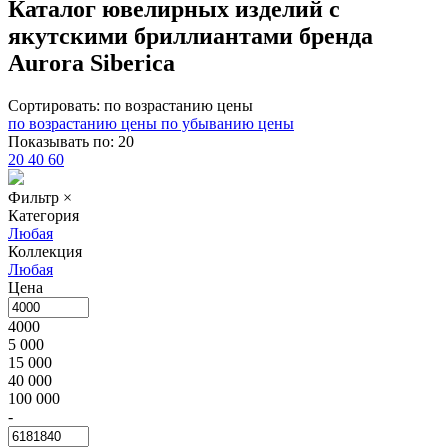
Каталог ювелирных изделий с
якутскими бриллиантами бренда
Aurora Siberica
Сортировать:
по возрастанию цены
по возрастанию цены
по убыванию цены
Показывать по:
20
20
40
60
Фильтр
×
Категория
Любая
Коллекция
Любая
Цена
4000
5 000
15 000
40 000
100 000
-