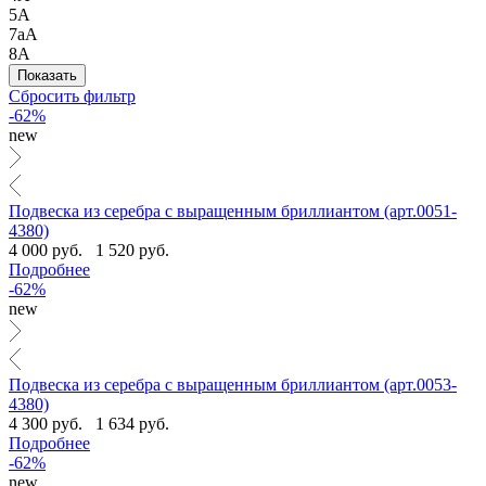
5А
7аА
8А
Сбросить фильтр
-62%
new
Подвеска из серебра с выращенным бриллиантом (арт.0051-
4380)
4 000 руб.
1 520 руб.
Подробнее
-62%
new
Подвеска из серебра с выращенным бриллиантом (арт.0053-
4380)
4 300 руб.
1 634 руб.
Подробнее
-62%
new