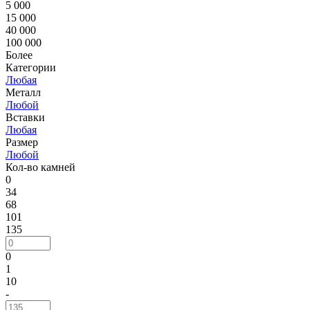
5 000
15 000
40 000
100 000
Более
Категории
Любая
Металл
Любой
Вставки
Любая
Размер
Любой
Кол-во камней
0
34
68
101
135
0
1
10
-