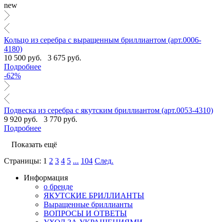
new
Кольцо из серебра с выращенным бриллиантом (арт.0006-
4180)
10 500 руб.
3 675 руб.
Подробнее
-62%
Подвеска из серебра с якутским бриллиантом (арт.0053-4310)
9 920 руб.
3 770 руб.
Подробнее
Показать ещё
Страницы:
1
2
3
4
5
...
104
След.
Информация
о бренде
ЯКУТСКИЕ БРИЛЛИАНТЫ
Выращенные бриллианты
ВОПРОСЫ И ОТВЕТЫ