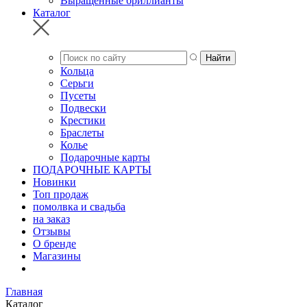
Выращенные бриллианты
Каталог
Кольца
Серьги
Пусеты
Подвески
Крестики
Браслеты
Колье
Подарочные карты
ПОДАРОЧНЫЕ КАРТЫ
Новинки
Топ продаж
помолвка и свадьба
на заказ
Отзывы
О бренде
Магазины
Главная
Каталог