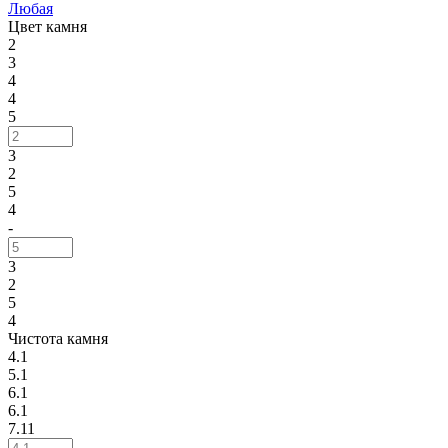
Любая
Цвет камня
2
3
4
4
5
3
2
5
4
-
3
2
5
4
Чистота камня
4.1
5.1
6.1
6.1
7.11