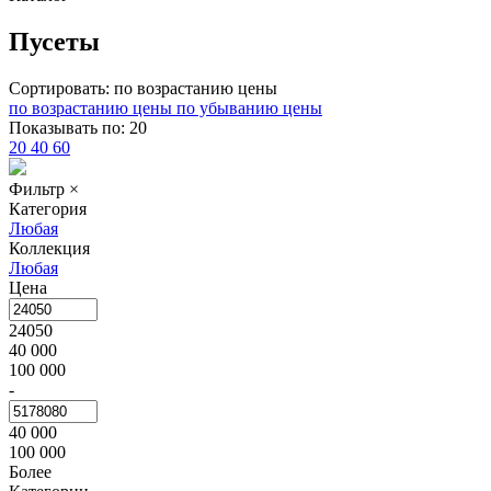
Пусеты
Сортировать:
по возрастанию цены
по возрастанию цены
по убыванию цены
Показывать по:
20
20
40
60
Фильтр
×
Категория
Любая
Коллекция
Любая
Цена
24050
40 000
100 000
-
40 000
100 000
Более