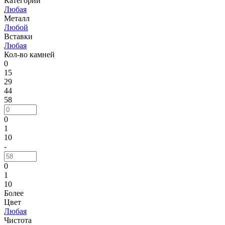
Категории
Любая
Металл
Любой
Вставки
Любая
Кол-во камней
0
15
29
44
58
0
1
10
-
0
1
10
Более
Цвет
Любая
Чистота