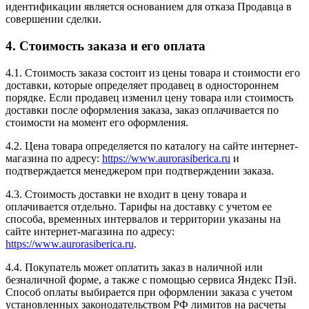
идентификации является основанием для отказа Продавца в
совершении сделки.
4. Стоимость заказа и его оплата
4.1. Стоимость заказа состоит из цены товара и стоимости его
доставки, которые определяет продавец в одностороннем
порядке. Если продавец изменил цену товара или стоимость
доставки после оформления заказа, заказ оплачивается по
стоимости на момент его оформления.
4.2. Цена товара определяется по каталогу на сайте интернет-
магазина по адресу:
https://www.aurorasiberica.ru
и
подтверждается менеджером при подтверждении заказа.
4.3. Стоимость доставки не входит в цену товара и
оплачивается отдельно. Тарифы на доставку с учетом ее
способа, временных интервалов и территории указаны на
сайте интернет-магазина по адресу:
https://www.aurorasiberica.ru
.
4.4. Покупатель может оплатить заказ в наличной или
безналичной форме, а также с помощью сервиса Яндекс Пэй.
Способ оплаты выбирается при оформлении заказа с учетом
установленных законодательством РФ лимитов на расчеты