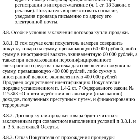
регистрации в интернет-магазине (ч. 1 ст. 18 Закона о
рекламе). Покупатель вправе отозвать согласие,
уведомив продавца письменно по адресу его
электронной почты.
3.8. Особые условия заключения договора купли-продажи.
3.8.1. В том случае если покупатель намерен совершить
покупку товара на сумму, превышающую 60 000 рублей, либо
сумму в иностранной валюте, эквивалентную 60 000 рублей, а
также при использовании персонифицированного
электронного средства платежа для совершения покупки на
сумму, превышающую 400 000 рублей, либо сумму в
иностранной валюте, эквивалентную 400 000 рублей
Продавец осуществляет идентификацию Покупателя в
порядке установленном п. 1.4-2 ст. 7 Федерального закона №
115-ФЗ «О противодействии легализации (отмыванию)
доходов, полученных преступным путем, и финансированию
терроризма».
3.8.2. Договор купли-продажи товара будет считаться
заключенным при совместном выполнении условий п.3.8.1. и
п. 3.5. настоящей Оферты.
3.8.3. Отказ Покупателя от прохождения процедуры