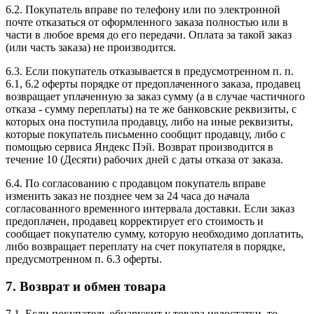
6.2. Покупатель вправе по телефону или по электронной
почте отказаться от оформленного заказа полностью или в
части в любое время до его передачи. Оплата за такой заказ
(или часть заказа) не производится.
6.3. Если покупатель отказывается в предусмотренном п. п.
6.1, 6.2 оферты порядке от предоплаченного заказа, продавец
возвращает уплаченную за заказ сумму (а в случае частичного
отказа - сумму переплаты) на те же банковские реквизиты, с
которых она поступила продавцу, либо на иные реквизиты,
которые покупатель письменно сообщит продавцу, либо с
помощью сервиса Яндекс Пэй. Возврат производится в
течение 10 (Десяти) рабочих дней с даты отказа от заказа.
6.4. По согласованию с продавцом покупатель вправе
изменить заказ не позднее чем за 24 часа до начала
согласованного временного интервала доставки. Если заказ
предоплачен, продавец корректирует его стоимость и
сообщает покупателю сумму, которую необходимо доплатить,
либо возвращает переплату на счет покупателя в порядке,
предусмотренном п. 6.3 оферты.
7. Возврат и обмен товара
7.1. Если покупатель обнаружит у товара недостатки, то