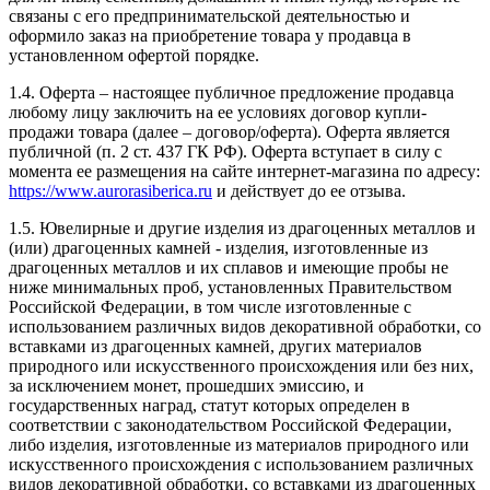
связаны с его предпринимательской деятельностью и
оформило заказ на приобретение товара у продавца в
установленном офертой порядке.
1.4. Оферта – настоящее публичное предложение продавца
любому лицу заключить на ее условиях договор купли-
продажи товара (далее – договор/оферта). Оферта является
публичной (п. 2 ст. 437 ГК РФ). Оферта вступает в силу с
момента ее размещения на сайте интернет-магазина по адресу:
https://www.aurorasiberica.ru
и действует до ее отзыва.
1.5. Ювелирные и другие изделия из драгоценных металлов и
(или) драгоценных камней - изделия, изготовленные из
драгоценных металлов и их сплавов и имеющие пробы не
ниже минимальных проб, установленных Правительством
Российской Федерации, в том числе изготовленные с
использованием различных видов декоративной обработки, со
вставками из драгоценных камней, других материалов
природного или искусственного происхождения или без них,
за исключением монет, прошедших эмиссию, и
государственных наград, статут которых определен в
соответствии с законодательством Российской Федерации,
либо изделия, изготовленные из материалов природного или
искусственного происхождения с использованием различных
видов декоративной обработки, со вставками из драгоценных