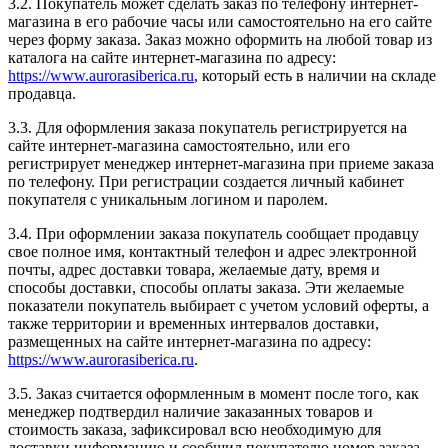
3.2. Покупатель может сделать заказ по телефону интернет-
магазина в его рабочие часы или самостоятельно на его сайте
через форму заказа. Заказ можно оформить на любой товар из
каталога на сайте интернет-магазина по адресу:
https://www.aurorasiberica.ru
, который есть в наличии на складе
продавца.
3.3. Для оформления заказа покупатель регистрируется на
сайте интернет-магазина самостоятельно, или его
регистрирует менеджер интернет-магазина при приеме заказа
по телефону. При регистрации создается личный кабинет
покупателя с уникальным логином и паролем.
3.4. При оформлении заказа покупатель сообщает продавцу
свое полное имя, контактный телефон и адрес электронной
почты, адрес доставки товара, желаемые дату, время и
способы доставки, способы оплаты заказа. Эти желаемые
показатели покупатель выбирает с учетом условий оферты, а
также территории и временных интервалов доставки,
размещенных на сайте интернет-магазина по адресу:
https://www.aurorasiberica.ru
.
3.5. Заказ считается оформленным в момент после того, как
менеджер подтвердил наличие заказанных товаров и
стоимость заказа, зафиксировал всю необходимую для
доставки информацию и сообщил покупателю номер заказа.