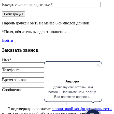
Введите слово на картинке:
*
Регистрация
Пароль должен быть не менее 6 символов длиной.
*
Поля, обязательные для заполнения.
Войти
Заказать звонок
Имя
*
Телефон
*
Время звонка
Аврора
Здравствуйте! Готовы Вам
Сообщение
помочь. Напишите нам, если у
Вас появятся вопросы.
Я подтверждаю согласие
с политикой конфиденциальности
и даю согласие на обработку персональных данных.