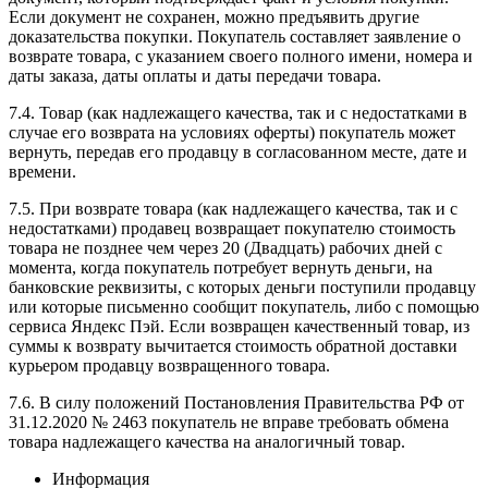
Если документ не сохранен, можно предъявить другие
доказательства покупки. Покупатель составляет заявление о
возврате товара, с указанием своего полного имени, номера и
даты заказа, даты оплаты и даты передачи товара.
7.4. Товар (как надлежащего качества, так и с недостатками в
случае его возврата на условиях оферты) покупатель может
вернуть, передав его продавцу в согласованном месте, дате и
времени.
7.5. При возврате товара (как надлежащего качества, так и с
недостатками) продавец возвращает покупателю стоимость
товара не позднее чем через 20 (Двадцать) рабочих дней с
момента, когда покупатель потребует вернуть деньги, на
банковские реквизиты, с которых деньги поступили продавцу
или которые письменно сообщит покупатель, либо с помощью
сервиса Яндекс Пэй. Если возвращен качественный товар, из
суммы к возврату вычитается стоимость обратной доставки
курьером продавцу возвращенного товара.
7.6. В силу положений Постановления Правительства РФ от
31.12.2020 № 2463 покупатель не вправе требовать обмена
товара надлежащего качества на аналогичный товар.
Информация