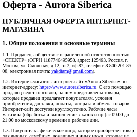
Оферта - Aurora Siberica
ПУБЛИЧНАЯ ОФЕРТА ИНТЕРНЕТ-
МАГАЗИНА
1. Общие положения и основные термины
1.1. Продавец - общество с ограниченной ответственностью
«СПЕКТР» (ОГРН 1187746495958, адрес: 125493, Россия, г.
Москва, ул. Смольная, д.12, эт.2, оф.82, телефон: 8 800 201 85
08, электронная почта:
yakdiam@gmail.com
).
1.2. Интернет-магазин - интернет-сайт «Aurora Siberica» по
интернет-адресу:
https://www.aurorasiberica.ru
. С его помощью
продавец ведет торговлю, на нем представлены товары,
которые продавец предлагает покупателям, условия
приобретения, доставки, оплаты, возврата и обмена товаров.
Интернет-сайт доступен круглосуточно. Рабочие часы
магазина (обработка и выполнение заказов и пр.): с 09:00 до
21:00 по московскому времени в рабочие дни.
1.3. Покупатель - физическое лицо, которое приобретает товар
для личных, семейных, домашних и иных нужд, которые не