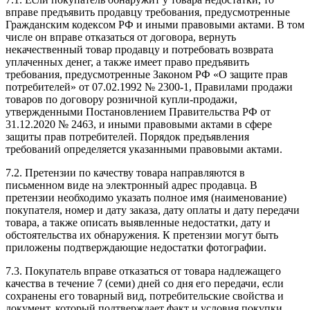
вправе предъявить продавцу требования, предусмотренные
Гражданским кодексом РФ и иными правовыми актами. В том
числе он вправе отказаться от договора, вернуть
некачественный товар продавцу и потребовать возврата
уплаченных денег, а также имеет право предъявить
требования, предусмотренные Законом РФ «О защите прав
потребителей» от 07.02.1992 № 2300-1, Правилами продажи
товаров по договору розничной купли-продажи,
утвержденными Постановлением Правительства РФ от
31.12.2020 № 2463, и иными правовыми актами в сфере
защиты прав потребителей. Порядок предъявления
требований определяется указанными правовыми актами.
7.2. Претензии по качеству товара направляются в
письменном виде на электронный адрес продавца. В
претензии необходимо указать полное имя (наименование)
покупателя, номер и дату заказа, дату оплаты и дату передачи
товара, а также описать выявленные недостатки, дату и
обстоятельства их обнаружения. К претензии могут быть
приложены подтверждающие недостатки фотографии.
7.3. Покупатель вправе отказаться от товара надлежащего
качества в течение 7 (семи) дней со дня его передачи, если
сохранены его товарный вид, потребительские свойства и
документ, который подтверждает факт и условия покупки.