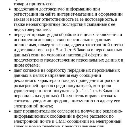
товар и принять его;
предоставил достоверную информацию при
регистрации на сайте интернет-магазина и оформлении
заказа и несет ответственность за ее достоверность, а
также неблагоприятные последствия связанные с ее
недостоверностью;
передает продавцу для обработки в целях заключения и
исполнения договора свои персональные данные:
полное имя, номер телефона, адреса электронной почты
и доставки товара (п. 5 ч. 1 ст. 6 Закона о персональных
данных) если по условиям настоящей оферты не
предусмотрено предоставление персональных данных в
ином объеме;
дает согласие на обработку переданных персональных
данных в целях направления ему сообщений
рекламного характера о товаре, проведения опросов и
розыгрышей призов среди покупателей, контроля
удовлетворенности покупателя (п. 1 ч. 1 ст. 6 Закона о
персональных данных). Покупатель вправе отозвать
согласие, уведомив продавца письменно по адресу его
электронной почты;
дает предварительное согласие на получение рекламно-
информационных сообщений в форме рассылок по
электронной почте и СМС-сообщений на электронный
адрес и номер телефона, предоставленные при