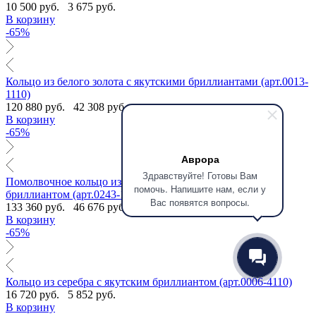
10 500 руб.
3 675 руб.
В корзину
-65%
Кольцо из белого золота с якутскими бриллиантами (арт.0013-
1110)
120 880 руб.
42 308 руб.
В корзину
-65%
Аврора
Здравствуйте! Готовы Вам
Помолвочное кольцо из белого золота с якутским
помочь. Напишите нам, если у
бриллиантом (арт.0243-1110)
Вас появятся вопросы.
133 360 руб.
46 676 руб.
В корзину
-65%
Кольцо из серебра с якутским бриллиантом (арт.0006-4110)
16 720 руб.
5 852 руб.
В корзину