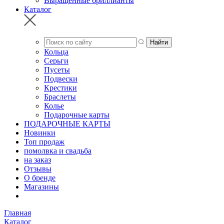
Выращенные бриллианты
Каталог
Кольца
Серьги
Пусеты
Подвески
Крестики
Браслеты
Колье
Подарочные карты
ПОДАРОЧНЫЕ КАРТЫ
Новинки
Топ продаж
помолвка и свадьба
на заказ
Отзывы
О бренде
Магазины
Главная
Каталог