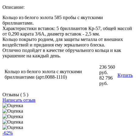
Описание:
Кольцо из белого золота 585 пробы с якутскими
бриллиантами.
Характеристики вставок: 5 бриллиантов Кр-57, общей массой
от 0,290 карата 3/6А, диаметр вставок - 2,5 мм.
Кольцо покрыто родием, для защиты металла от внешних
воздействий и придания ему зеркального блеска.
Отлично подойдет в качестве обручального кольца и как
украшение на каждый день.
236 560
Кольцо из белого золота с якутскими
руб.
Купить
бриллиантами (арт.0088-1110)
82 796
руб.
Отзывы ( 5 )
Написать отзыв
-62%