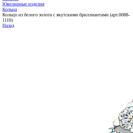
Ювелирные изделия
Кольца
Кольцо из белого золота с якутскими бриллиантами (арт.0088-
1110)
Назад