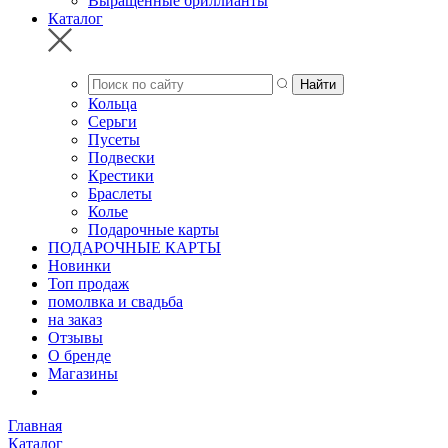
Выращенные бриллианты
Каталог
Кольца
Серьги
Пусеты
Подвески
Крестики
Браслеты
Колье
Подарочные карты
ПОДАРОЧНЫЕ КАРТЫ
Новинки
Топ продаж
помолвка и свадьба
на заказ
Отзывы
О бренде
Магазины
Главная
Каталог