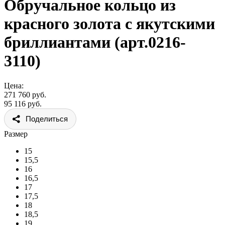
Обручальное кольцо из
красного золота с якутскими
бриллиантами (арт.0216-
3110)
Цена:
271 760 руб.
95 116 руб.
Поделиться
Размер
15
15,5
16
16,5
17
17,5
18
18,5
19