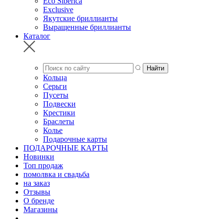
Eco Siberica
Exclusive
Якутские бриллианты
Выращенные бриллианты
Каталог
Кольца
Серьги
Пусеты
Подвески
Крестики
Браслеты
Колье
Подарочные карты
ПОДАРОЧНЫЕ КАРТЫ
Новинки
Топ продаж
помолвка и свадьба
на заказ
Отзывы
О бренде
Магазины