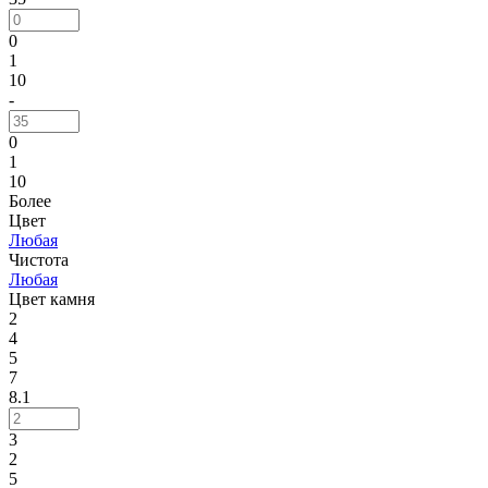
0
1
10
-
0
1
10
Более
Цвет
Любая
Чистота
Любая
Цвет камня
2
4
5
7
8.1
3
2
5