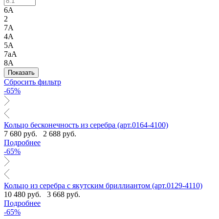
6А
2
7А
4А
5А
7аА
8А
Сбросить фильтр
-65%
Кольцо бесконечность из серебра (арт.0164-4100)
7 680 руб.
2 688 руб.
Подробнее
-65%
Кольцо из серебра с якутским бриллиантом (арт.0129-4110)
10 480 руб.
3 668 руб.
Подробнее
-65%