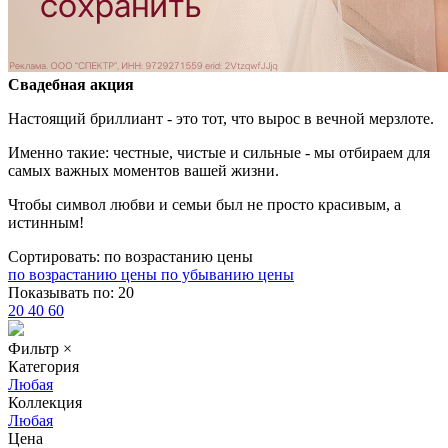
Свадебная акция
Настоящий бриллиант - это тот, что вырос в вечной мерзлоте.
Именно такие: честные, чистые и сильные - мы отбираем для
самых важных моментов вашей жизни.
Чтобы символ любви и семьи был не просто красивым, а
истинным!
Сортировать:
по возрастанию цены
по возрастанию цены
по убыванию цены
Показывать по:
20
20
40
60
Фильтр
×
Категория
Любая
Коллекция
Любая
Цена