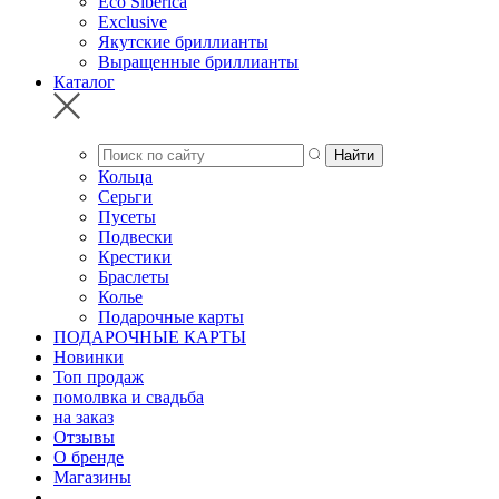
Eco Siberica
Exclusive
Якутские бриллианты
Выращенные бриллианты
Каталог
Кольца
Серьги
Пусеты
Подвески
Крестики
Браслеты
Колье
Подарочные карты
ПОДАРОЧНЫЕ КАРТЫ
Новинки
Топ продаж
помолвка и свадьба
на заказ
Отзывы
О бренде
Магазины