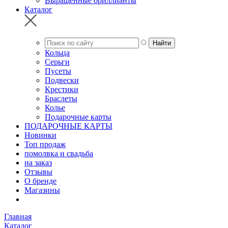
Выращенные бриллианты
Каталог
Кольца
Серьги
Пусеты
Подвески
Крестики
Браслеты
Колье
Подарочные карты
ПОДАРОЧНЫЕ КАРТЫ
Новинки
Топ продаж
помолвка и свадьба
на заказ
Отзывы
О бренде
Магазины
Главная
Каталог