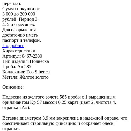
переплат.
Сумма покупки от
3 000 до 200 000
рублей. Период 3,
4, 5 и 6 месяцев.
Для оформления
достаточно иметь
паспорт и телефон.
Подробнее
Характеристики:
Артикул:
0467-2380
Тип изделия:
Подвеска
Проба:
Au 585
Коллекция:
Eco Siberica
Металл:
Желтое золото
Описание:
Подвеска из желтого золота 585 пробы с 1 выращенным
бриллиантом Кр‑57 массой 0,25 карат (цвет 2, чистота 4,
огранка «А»).
Вставка диаметром 3,9 мм закреплена в надёжной оправе, что
обеспечивает стабильную фиксацию и сохраняет блеск
огранки.