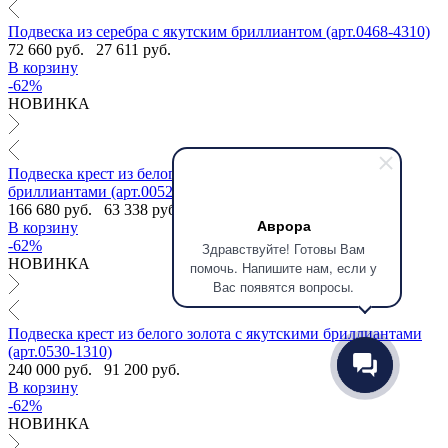
Подвеска из серебра с якутским бриллиантом (арт.0468-4310)
72 660 руб.
27 611 руб.
В корзину
-62%
НОВИНКА
Подвеска крест из белого золота с выращенными
бриллиантами (арт.0052-1380)
166 680 руб.
63 338 руб.
Аврора
В корзину
-62%
Здравствуйте! Готовы Вам
НОВИНКА
помочь. Напишите нам, если у
Вас появятся вопросы.
Подвеска крест из белого золота с якутскими бриллиантами
(арт.0530-1310)
240 000 руб.
91 200 руб.
В корзину
-62%
НОВИНКА